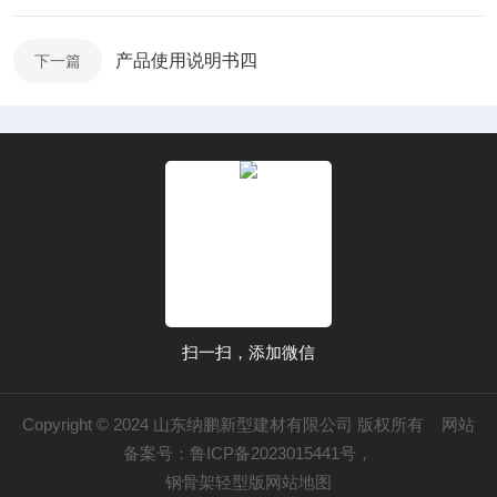
产品使用说明书四
下一篇
扫一扫，添加微信
Copyright © 2024 山东纳鹏新型建材有限公司 版权所有 网站
备案号：
鲁ICP备2023015441号
，
钢骨架轻型版网站地图