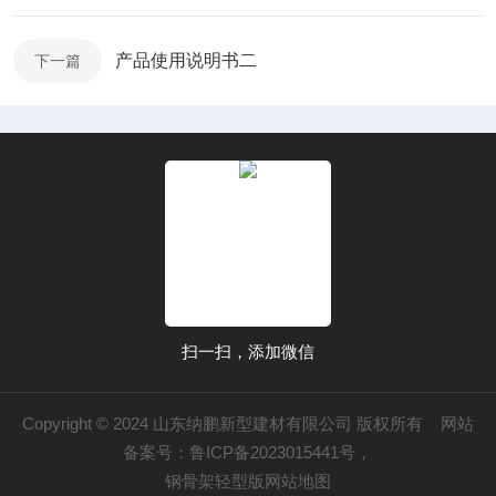
产品使用说明书二
下一篇
扫一扫，添加微信
Copyright © 2024 山东纳鹏新型建材有限公司 版权所有 网站
备案号：
鲁ICP备2023015441号
，
钢骨架轻型版网站地图