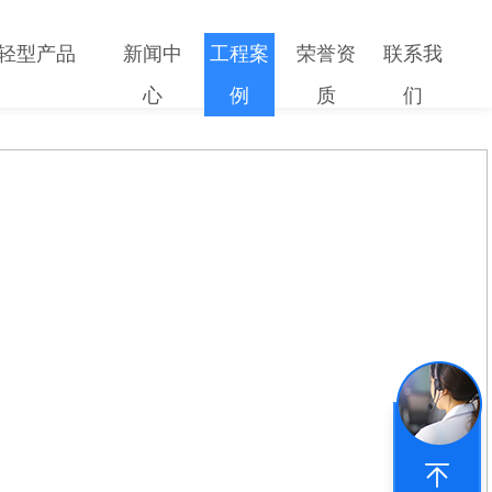
轻型产品
新闻中
工程案
荣誉资
联系我
心
例
质
们