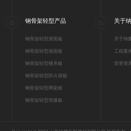
钢骨架轻型产品
关于
钢骨架轻型屋面板
关于纳
钢骨架轻型墙面板
工程案
钢骨架轻型楼承板
荣誉资
钢骨架轻型防火墙板
钢骨架轻型网架板
钢骨架轻型泄爆板