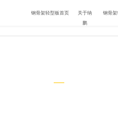
钢骨架轻型板首页
关于纳
钢骨架
鹏
工程案例