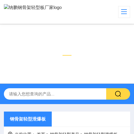
钢骨架轻型产品
PRODUCT
钢骨架轻型泄爆板