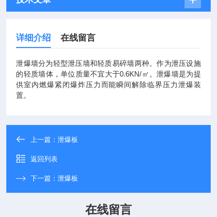
详细介绍
在线留言
泄爆墙分为轻型泄压墙和轻质易碎墙两种。作为泄压设施
的轻质墙体，单位质量不宜大于0.6KN/㎡。泄爆墙是为提
供室内燃爆紧闭爆炸压力而能瞬间解除临界压力泄爆装
置。
上一篇：
泄爆板
返回列表
下一篇：
泄爆板
在线留言