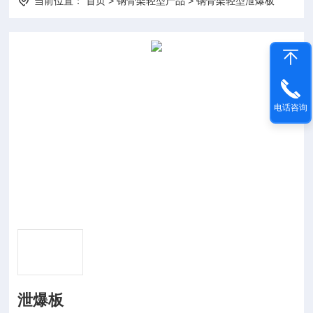
当前位置：
首页
>
钢骨架轻型产品
>
钢骨架轻型泄爆板
电话咨询
泄爆板