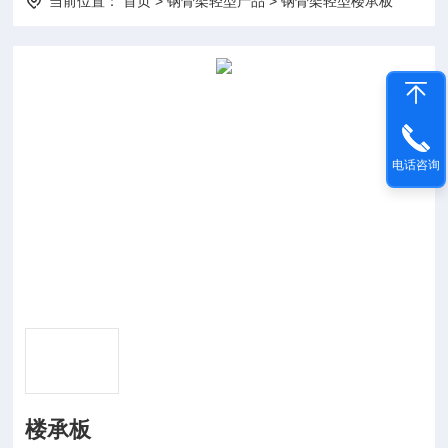
当前位置：
首页
>
钢骨架轻型产品
>
钢骨架轻型楼承板
电话咨询
楼承板