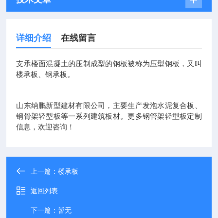
详细介绍
在线留言
支承楼面混凝土的压制成型的钢板被称为压型钢板，又叫
楼承板、钢承板。
山东纳鹏新型建材有限公司，主要生产发泡水泥复合板、
钢骨架轻型板
等一系列建筑板材。更多
钢管架轻型板定制
信息，欢迎咨询！
上一篇：
楼承板
返回列表
下一篇：
暂无