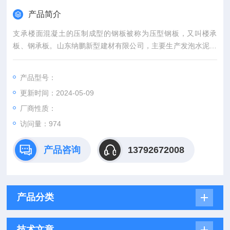
产品简介
支承楼面混凝土的压制成型的钢板被称为压型钢板，又叫楼承
板、钢承板。山东纳鹏新型建材有限公司，主要生产发泡水泥复
合板、钢骨架轻型板等一系列建筑板材。更多钢管架轻型
产品型号：
更新时间：2024-05-09
厂商性质：
访问量：
974
产品咨询
13792672008
产品分类
技术文章